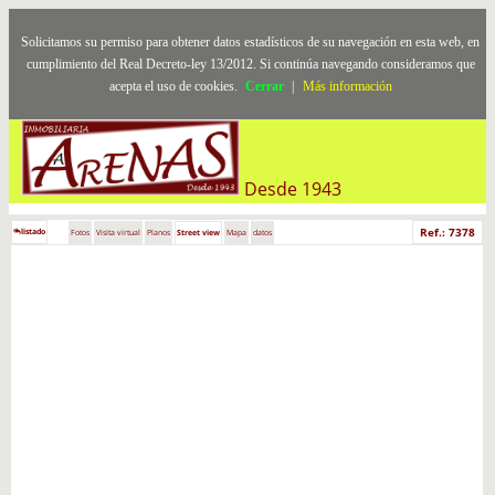
Solicitamos su permiso para obtener datos estadísticos de su navegación en esta web, en
cumplimiento del Real Decreto-ley 13/2012. Si continúa navegando consideramos que
acepta el uso de cookies.
Cerrar
|
Más información
Desde 1943
Ref.: 7378
listado
Fotos
Visita virtual
Planos
Street view
Mapa
datos