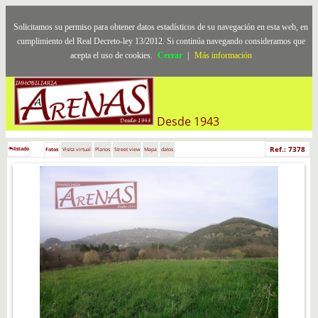
Solicitamos su permiso para obtener datos estadísticos de su navegación en esta web, en
cumplimiento del Real Decreto-ley 13/2012. Si continúa navegando consideramos que
acepta el uso de cookies.
Cerrar
|
Más información
Desde 1943
Ref.: 7378
listado
Fotos
Visita virtual
Planos
Street view
Mapa
datos