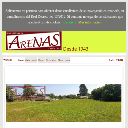
Solicitamos su permiso para obtener datos estadísticos de su navegación en esta web, en
cumplimiento del Real Decreto-ley 13/2012. Si continúa navegando consideramos que
acepta el uso de cookies.
Cerrar
|
Más información
Desde 1943
Ref.: 7480
listado
Fotos
Visita virtual
Planos
Street view
Mapa
datos