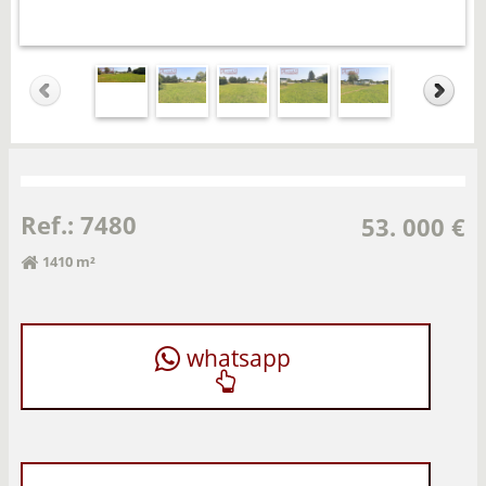
Ref.: 7480
53. 000 €
1410 m²
whatsapp