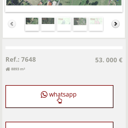
Ref.: 7648
53. 000 €
8893 m²
whatsapp