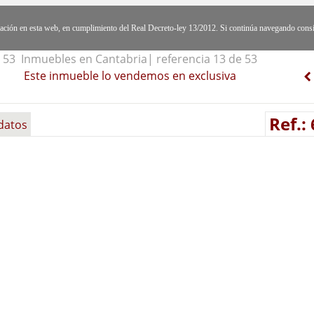
egación en esta web, en cumplimiento del Real Decreto-ley 13/2012. Si continúa navegando cons
53 Inmuebles en Cantabria| referencia 13 de 53
Este inmueble lo vendemos en exclusiva
Ref.:
datos