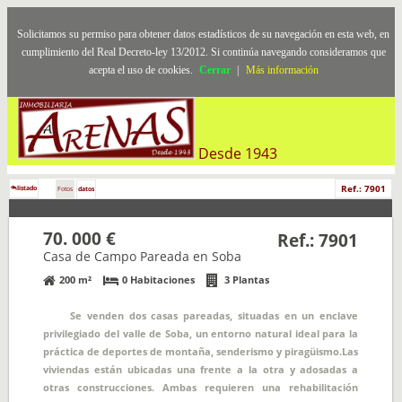
Solicitamos su permiso para obtener datos estadísticos de su navegación en esta web, en
cumplimiento del Real Decreto-ley 13/2012. Si continúa navegando consideramos que
acepta el uso de cookies.
Cerrar
|
Más información
Desde 1943
Ref.: 7901
listado
Fotos
datos
70. 000 €
Ref.: 7901
Casa de Campo Pareada en Soba
200 m²
0 Habitaciones
3 Plantas
Se venden dos casas pareadas, situadas en un enclave
privilegiado del valle de Soba, un entorno natural ideal para la
práctica de deportes de montaña, senderismo y piragüismo.Las
viviendas están ubicadas una frente a la otra y adosadas a
otras construcciones. Ambas requieren una rehabilitación