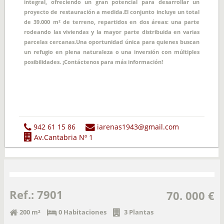
integral, ofreciendo un gran potencial para desarrollar un
proyecto de restauración a medida.El conjunto incluye un total
de 39.000 m² de terreno, repartidos en dos áreas: una parte
rodeando las viviendas y la mayor parte distribuida en varias
parcelas cercanas.Una oportunidad única para quienes buscan
un refugio en plena naturaleza o una inversión con múltiples
posibilidades. ¡Contáctenos para más información!
942 61 15 86
iarenas1943@gmail.com
Av.Cantabria Nº 1
Ref.: 7901
70. 000 €
200 m²
0 Habitaciones
3 Plantas