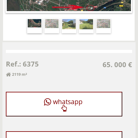
Ref.: 6375
65. 000 €
2119 m²
whatsapp