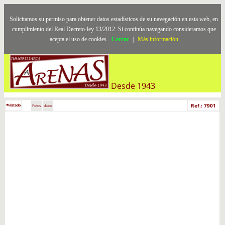
Solicitamos su permiso para obtener datos estadísticos de su navegación en esta web, en
cumplimiento del Real Decreto-ley 13/2012. Si continúa navegando consideramos que
acepta el uso de cookies.
Cerrar
|
Más información
Desde 1943
Ref.: 7901
listado
Fotos
datos