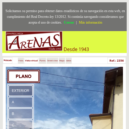
Solicitamos su permiso para obtener datos estadísticos de su navegación en esta web, en
cumplimiento del Real Decreto-ley 13/2012. Si continúa navegando consideramos que
acepta el uso de cookies.
Cerrar
|
Más información
Desde 1943
Ref.: 2356
listado
Fotos
Visita virtual
Planos
Street view
Mapa
datos