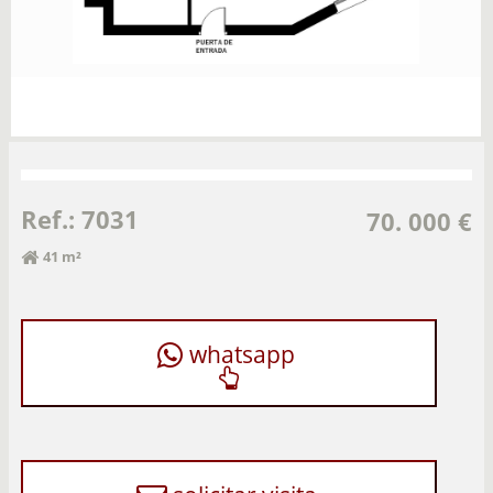
Ref.: 7031
70. 000 €
41 m²
whatsapp