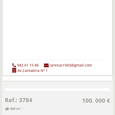
942 61 15 86
iarenas1943@gmail.com
Av.Cantabria Nº 1
Ref.: 3784
100. 000 €
808 m²