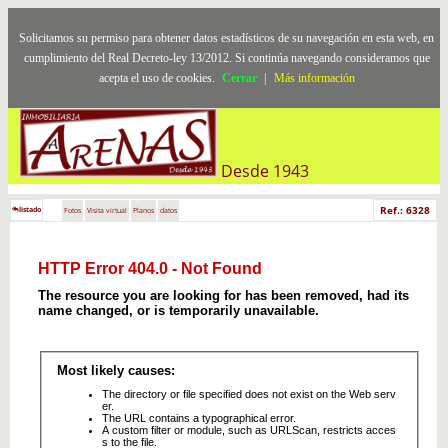
Solicitamos su permiso para obtener datos estadísticos de su navegación en esta web, en
cumplimiento del Real Decreto-ley 13/2012. Si continúa navegando consideramos que
acepta el uso de cookies.
Cerrar
|
Más información
Desde 1943
Ref.: 6328
listado
Fotos
Visita virtual
Planos
datos