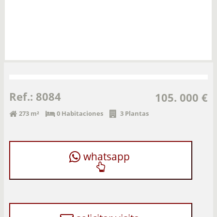
Ref.: 8084
105. 000 €
273 m²
0 Habitaciones
3 Plantas
whatsapp