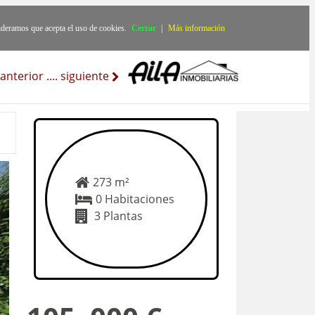
ideramos que acepta el uso de cookies.
Cerrar
|
Más información
anterior
..
..
siguiente
273 m²
0 Habitaciones
3 Plantas