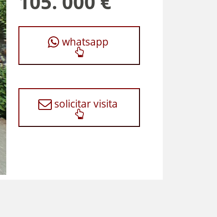
105. 000 €
whatsapp
solicitar visita