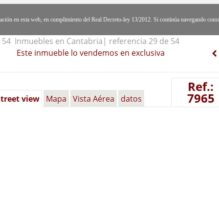
egación en esta web, en cumplimiento del Real Decreto-ley 13/2012. Si continúa navegando cons
54 Inmuebles en Cantabria| referencia 29 de 54
Este inmueble lo vendemos en exclusiva
Ref.:
7965
treet view
Mapa
Vista Aérea
datos