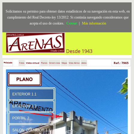
Solicitamos su permiso para obtener datos estadísticos de su navegación en esta web, en
cumplimiento del Real Decreto-ley 13/2012. Si continúa navegando consideramos que
acepta el uso de cookies.
Cerrar
|
Más información
Desde 1943
Ref.: 7965
listado
Fotos
Visita virtual
Planos
Street view
Mapa
Vista Aérea
datos