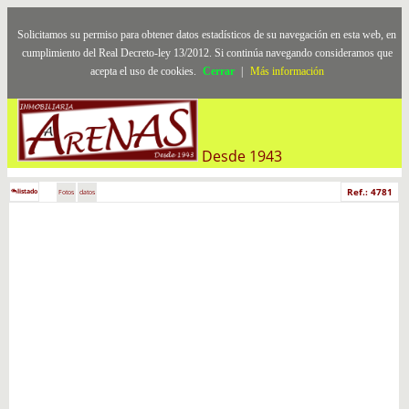
Solicitamos su permiso para obtener datos estadísticos de su navegación en esta web, en
cumplimiento del Real Decreto-ley 13/2012. Si continúa navegando consideramos que
acepta el uso de cookies.
Cerrar
|
Más información
Desde 1943
Ref.: 4781
listado
Fotos
datos