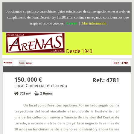
Solicitamos su permiso para obtener datos estadísticos de su navegación en esta web, en
cumplimiento del Real Decreto-ley 13/2012. Si continúa navegando consideramos que
acepta el uso de cookies.
Cerrar
|
Más información
Desde 1943
Ref.: 4781
listado
Fotos
datos
150. 000 €
Ref.: 4781
Local Comercial en Laredo
702 m²
2 Baños
Un local con diferentes opciones:Por un lado seguir con la
trayectoria del local vinculado al mundo de la hostelería . En
una de las calles con mayor afluencia de clientes del Centro de
Laredo, a escasos metros de la playa. Este negocio lleva más de
30 años en funcionamiento a pleno rendimiento y ahora tienes