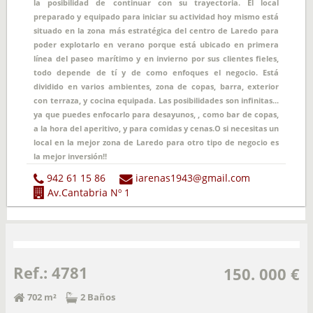
la posibilidad de continuar con su trayectoria. El local
preparado y equipado para iniciar su actividad hoy mismo está
situado en la zona más estratégica del centro de Laredo para
poder explotarlo en verano porque está ubicado en primera
línea del paseo marítimo y en invierno por sus clientes fieles,
todo depende de tí y de como enfoques el negocio. Está
dividido en varios ambientes, zona de copas, barra, exterior
con terraza, y cocina equipada. Las posibilidades son infinitas...
ya que puedes enfocarlo para desayunos, , como bar de copas,
a la hora del aperitivo, y para comidas y cenas.O si necesitas un
local en la mejor zona de Laredo para otro tipo de negocio es
la mejor inversión!!
942 61 15 86
iarenas1943@gmail.com
Av.Cantabria Nº 1
Ref.: 4781
150. 000 €
702 m²
2 Baños