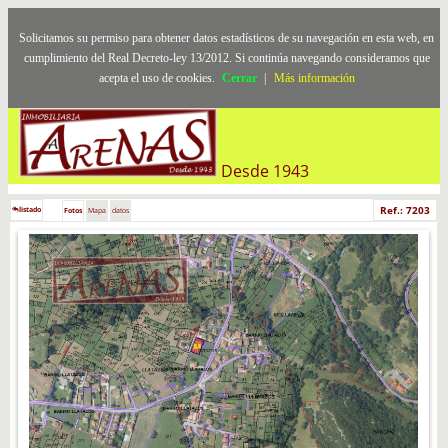
Solicitamos su permiso para obtener datos estadísticos de su navegación en esta web, en
cumplimiento del Real Decreto-ley 13/2012. Si continúa navegando consideramos que
acepta el uso de cookies.
Cerrar
|
Más información
Desde 1943
Ref.: 7203
listado
Fotos
Mapa
datos