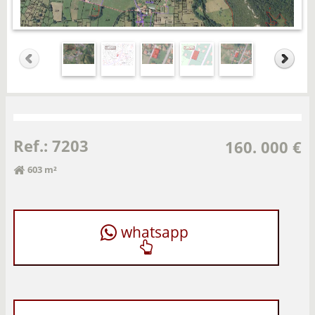
Ref.: 7203
160. 000 €
603 m²
whatsapp