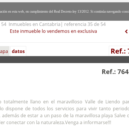
egación en esta web, en cumplimiento del Real Decreto-ley 13/2012. Si continúa navegando cons
54 Inmuebles en Cantabria| referencia 35 de 54
Este inmueble lo vendemos en exclusiva
Ref.:
apa
datos
Ref.: 76
 totalmente llano en el maravilloso Valle de Liendo pa
ndo dispone de todos los servicios para vivir tanto period
 además de estar a un paso de la maravillosa playa Salve 
er conectar con la naturaleza.Venga a informarse!!!