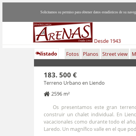
Solicitamos su permiso para obtener datos estadísticos de su nav
Desde 1943
listado
Fotos
Planos
Street view
M
183. 500 €
Terreno Urbano en Liendo
2596 m²
Os presentamos este gran terreno
construir un chalet individual. En Lie
vacacionales como durante todo el año,
Laredo. Un magnífico valle en el que pod