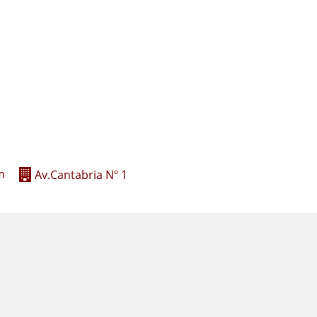
m
Av.Cantabria Nº 1