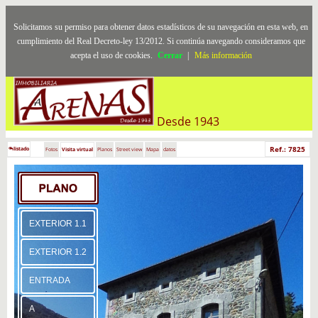
Solicitamos su permiso para obtener datos estadísticos de su navegación en esta web, en
cumplimiento del Real Decreto-ley 13/2012. Si continúa navegando consideramos que
acepta el uso de cookies.
Cerrar
|
Más información
Desde 1943
Ref.: 7825
listado
Fotos
Visita virtual
Planos
Street view
Mapa
datos