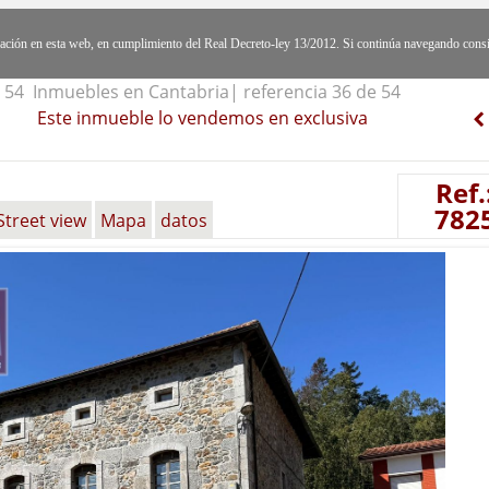
egación en esta web, en cumplimiento del Real Decreto-ley 13/2012. Si continúa navegando cons
54 Inmuebles en Cantabria| referencia 36 de 54
Este inmueble lo vendemos en exclusiva
Ref.
782
Street view
Mapa
datos