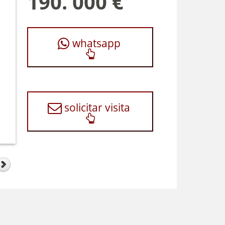
190. 000 €
whatsapp
solicitar visita