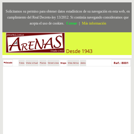
Solicitamos su permiso para obtener datos estadísticos de su navegación en esta web, en
cumplimiento del Real Decreto-ley 13/2012. Si continúa navegando consideramos que
acepta el uso de cookies.
Cerrar
|
Más información
Desde 1943
Ref.: 8001
listado
Fotos
Visita virtual
Planos
Street view
Mapa
Vista Aérea
datos