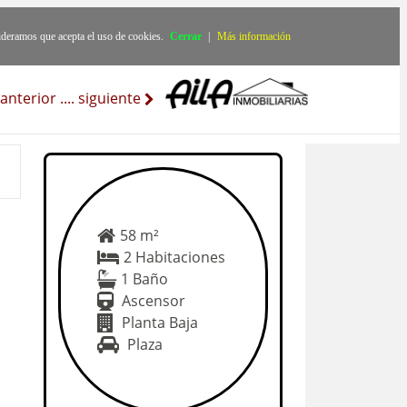
ideramos que acepta el uso de cookies.
Cerrar
|
Más información
anterior
..
..
siguiente
58 m²
2 Habitaciones
1 Baño
Ascensor
Planta Baja
Plaza