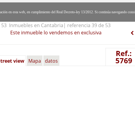
egación en esta web, en cumplimiento del Real Decreto-ley 13/2012. Si continúa navegando cons
53 Inmuebles en Cantabria| referencia 39 de 53
Este inmueble lo vendemos en exclusiva
Ref.:
5769
treet view
Mapa
datos