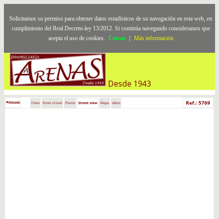
Solicitamos su permiso para obtener datos estadísticos de su navegación en esta web, en
cumplimiento del Real Decreto-ley 13/2012. Si continúa navegando consideramos que
acepta el uso de cookies.
Cerrar
|
Más información
Desde 1943
Ref.: 5769
listado
Fotos
Visita virtual
Planos
Street view
Mapa
datos