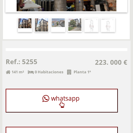
Ref.: 5255
223. 000 €
141 m²
0 Habitaciones
Planta 1ª
whatsapp