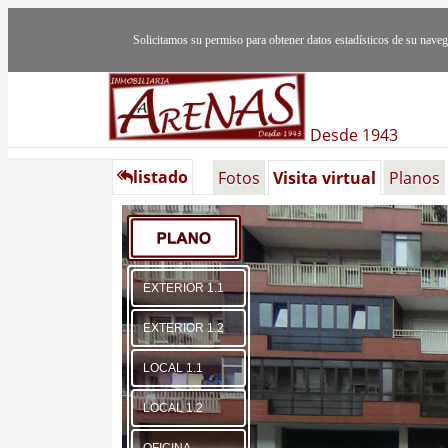
Solicitamos su permiso para obtener datos estadísticos de su nav
Desde 1943
listado
Fotos
Visita virtual
Planos