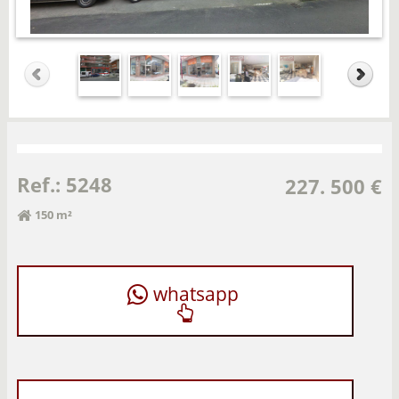
Ref.: 5248
227. 500 €
150 m²
whatsapp