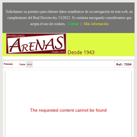
Solicitamos su permiso para obtener datos estadísticos de su navegación en esta web, en
cumplimiento del Real Decreto-ley 13/2012. Si continúa navegando consideramos que
acepta el uso de cookies.
Cerrar
|
Más información
Desde 1943
Ref.: 7204
listado
Fotos
datos
The requested content cannot be found