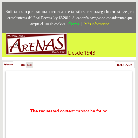
Solicitamos su permiso para obtener datos estadísticos de su navegación en esta web, en
cumplimiento del Real Decreto-ley 13/2012. Si continúa navegando consideramos que
acepta el uso de cookies.
Cerrar
|
Más información
Desde 1943
Ref.: 7204
listado
Fotos
datos
The requested content cannot be found