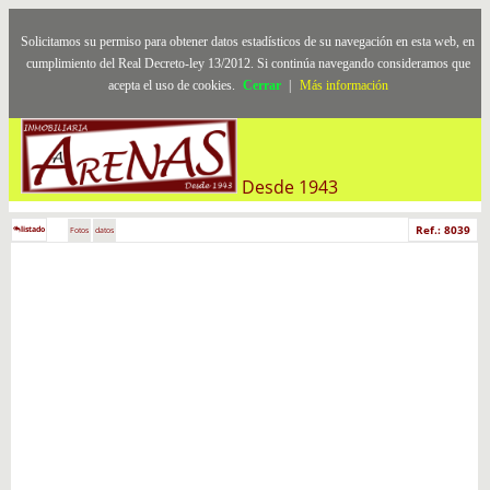
Solicitamos su permiso para obtener datos estadísticos de su navegación en esta web, en
cumplimiento del Real Decreto-ley 13/2012. Si continúa navegando consideramos que
acepta el uso de cookies.
Cerrar
|
Más información
Desde 1943
Ref.: 8039
listado
Fotos
datos