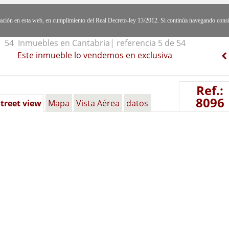
egación en esta web, en cumplimiento del Real Decreto-ley 13/2012. Si continúa navegando cons
54 Inmuebles en Cantabria| referencia 5 de 54
Este inmueble lo vendemos en exclusiva
Ref.:
8096
treet view
Mapa
Vista Aérea
datos