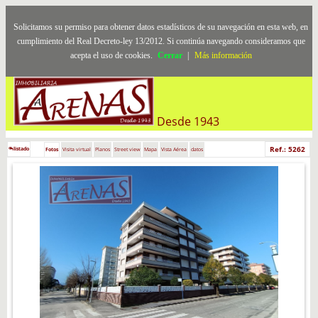
Solicitamos su permiso para obtener datos estadísticos de su navegación en esta web, en
cumplimiento del Real Decreto-ley 13/2012. Si continúa navegando consideramos que
acepta el uso de cookies.
Cerrar
|
Más información
Desde 1943
Ref.: 5262
listado
Fotos
Visita virtual
Planos
Street view
Mapa
Vista Aérea
datos