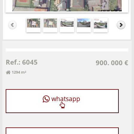
Ref.: 6045
900. 000 €
1294 m²
whatsapp