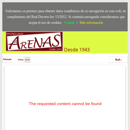
Solicitamos su permiso para obtener datos estadísticos de su navegación en esta web, en
cumplimiento del Real Decreto-ley 13/2012. Si continúa navegando consideramos que
acepta el uso de cookies.
Cerrar
|
Más información
Desde 1943
Ref.:
listado
Fotos
datos
The requested content cannot be found