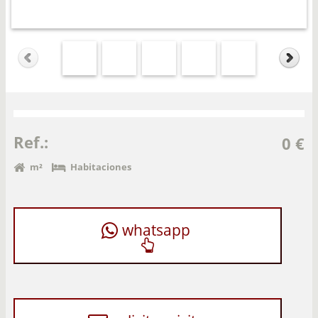
Ref.:
0 €
m²
Habitaciones
whatsapp