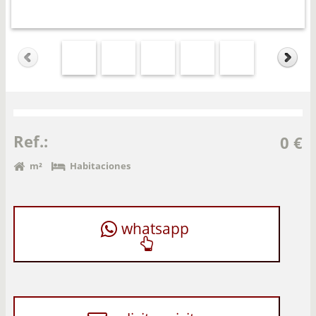
Ref.:
0 €
m²
Habitaciones
whatsapp