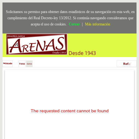
Solicitamos su permiso para obtener datos estadísticos de su navegación en esta web, en
cumplimiento del Real Decreto-ley 13/2012. Si continúa navegando consideramos que
acepta el uso de cookies.
Cerrar
|
Más información
Desde 1943
Ref.:
listado
Fotos
datos
The requested content cannot be found