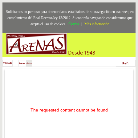
Solicitamos su permiso para obtener datos estadísticos de su navegación en esta web, en
cumplimiento del Real Decreto-ley 13/2012. Si continúa navegando consideramos que
acepta el uso de cookies.
Cerrar
|
Más información
Desde 1943
Ref.:
listado
Fotos
datos
The requested content cannot be found