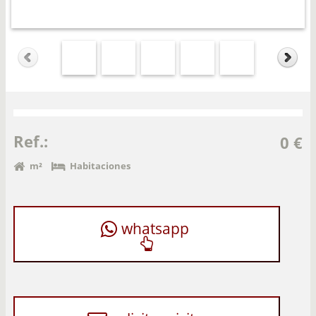
Ref.:
0 €
m²
Habitaciones
whatsapp