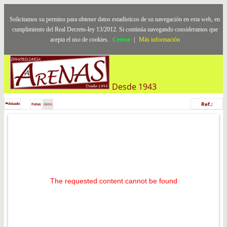
Solicitamos su permiso para obtener datos estadísticos de su navegación en esta web, en
cumplimiento del Real Decreto-ley 13/2012. Si continúa navegando consideramos que
acepta el uso de cookies.
Cerrar
|
Más información
Desde 1943
Ref.:
listado
Fotos
datos
The requested content cannot be found