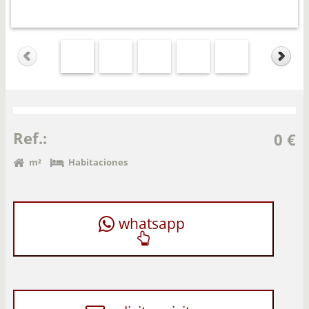
Ref.:
0 €
m²
Habitaciones
whatsapp